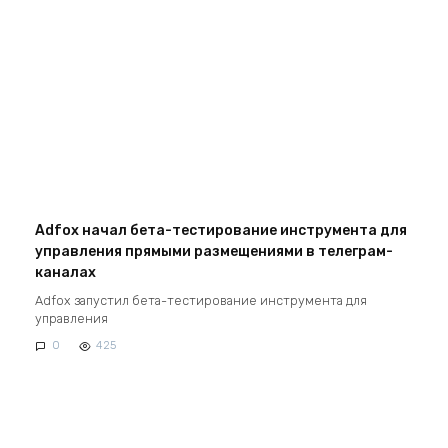
Adfox начал бета-тестирование инструмента для
управления прямыми размещениями в телеграм-
каналах
Adfox запустил бета-тестирование инструмента для
управления
0
425