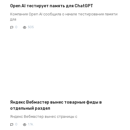
Open AI тестирует память для ChatGPT
Компания Open AI сообщила о начале тестирования памяти
для
0
505
Яндекс Вебмастер вынес товарные фиды в
отдельный раздел
Яндекс Вебмастер вынес страницы с
0
1.1k.