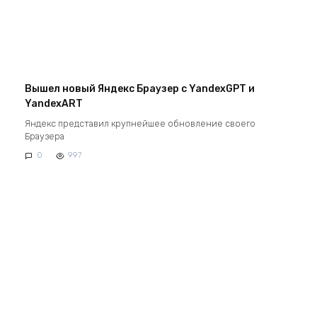
Вышел новый Яндекс Браузер с YandexGPT и
YandexART
Яндекс представил крупнейшее обновление своего
Браузера
0
997