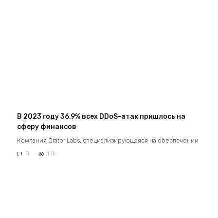
В 2023 году 36,9% всех DDoS-атак пришлось на
сферу финансов
Компания Qrator Labs, специализирующаяся на обеспечении
0
1.1k.