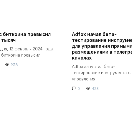
с биткоина превысил
Adfox начал бета-
 тысяч
тестирование инструме
для управления прямым
дня, 12 февраля 2024 года,
размещениями в телегр
 биткоина превысил
каналах
938
Adfox запустил бета-
тестирование инструмента д
управления
0
423