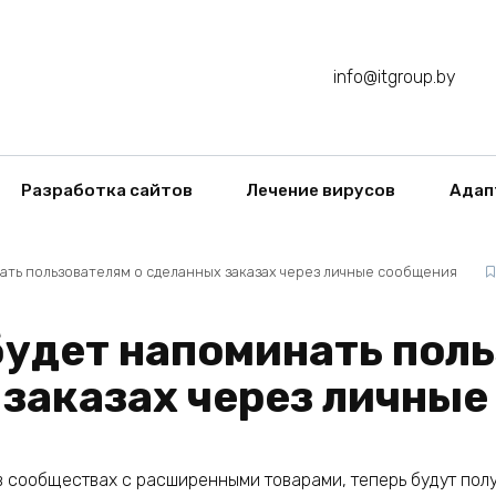
info@itgroup.by
Разработка сайтов
Лечение вирусов
Адап
ть пользователям о сделанных заказах через личные сообщения
будет напоминать поль
заказах через личны
в сообществах с расширенными товарами, теперь будут получ