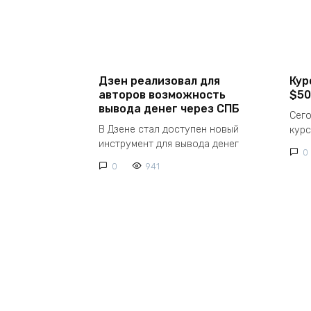
Дзен реализовал для
Кур
авторов возможность
$50
вывода денег через СПБ
Сего
В Дзене стал доступен новый
курс
инструмент для вывода денег
0
0
941