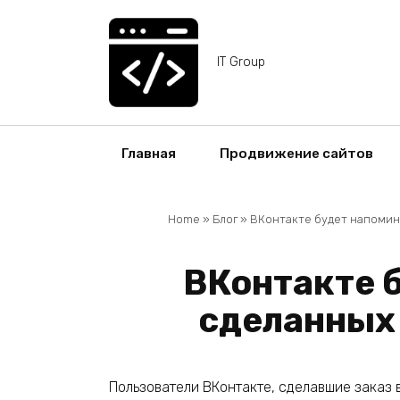
Перейти
к
содержанию
IT Group
Главная
Продвижение сайтов
Home
»
Блог
»
ВКонтакте будет напомина
ВКонтакте 
сделанных 
Пользователи ВКонтакте, сделавшие заказ 