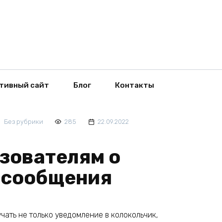
тивный сайт
Блог
Контакты
Без рубрики
285
22.09.2022
зователям о
е сообщения
ать не только уведомление в колокольчик,