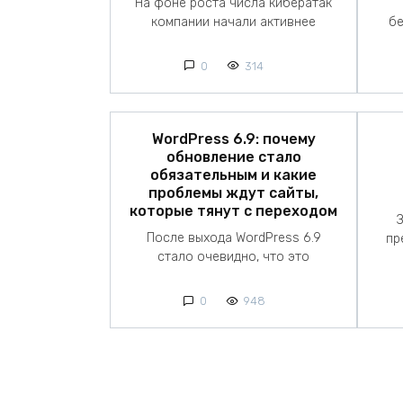
На фоне роста числа кибератак
компании начали активнее
бе
0
314
WordPress 6.9: почему
обновление стало
обязательным и какие
проблемы ждут сайты,
которые тянут с переходом
После выхода WordPress 6.9
пр
стало очевидно, что это
0
948