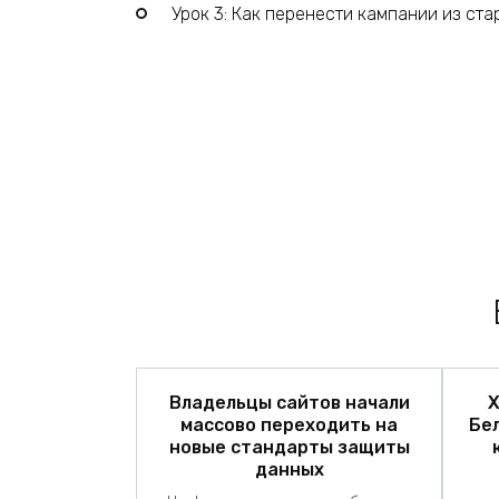
Урок 3: Как перенести кампании из ста
Владельцы сайтов начали
Х
массово переходить на
Бе
новые стандарты защиты
данных