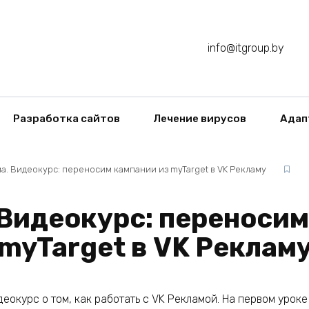
info@itgroup.by
Разработка сайтов
Лечение вирусов
Адап
а. Видеокурс: переносим кампании из myTarget в VK Рекламу
 Видеокурс: переносим
myTarget в VK Реклам
окурс о том, как работать с VK Рекламой. На первом уроке 