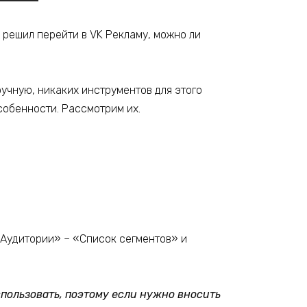
ь решил перейти в VK Рекламу, можно ли
учную, никаких инструментов для этого
собенности. Рассмотрим их.
 «Аудитории» – «Список сегментов» и
спользовать, поэтому если нужно вносить