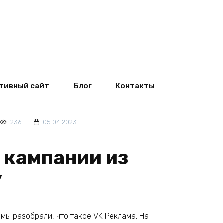
тивный сайт
Блог
Контакты
236
05.04.2023
 кампании из
у
мы разобрали, что такое VK Реклама. На