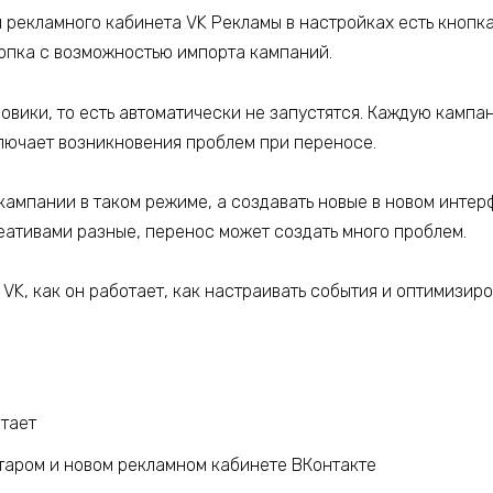
и рекламного кабинета VK Рекламы в настройках есть кнопка
кнопка с возможностью импорта кампаний.
вики, то есть автоматически не запустятся. Каждую кампан
лючает возникновения проблем при переносе.
кампании в таком режиме, а создавать новые в новом интер
реативами разные, перенос может создать много проблем.
K, как он работает, как настраивать события и оптимизиро
отает
старом и новом рекламном кабинете ВКонтакте