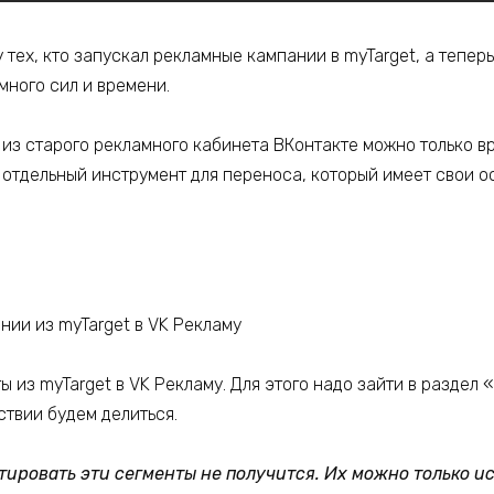
 тех, кто запускал рекламные кампании в myTarget, а тепер
много сил и времени.
из старого рекламного кабинета ВКонтакте можно только вр
 отдельный инструмент для переноса, который имеет свои о
 из myTarget в VK Рекламу. Для этого надо зайти в раздел
твии будем делиться.
ктировать эти сегменты не получится. Их можно только и