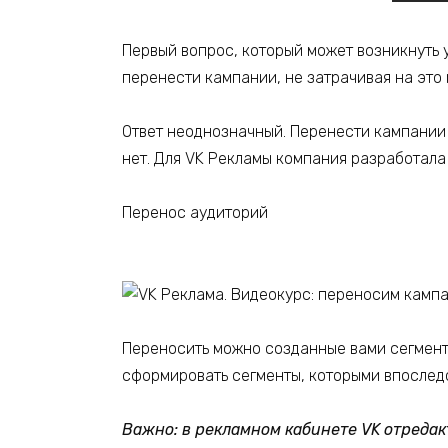
Первый вопрос, который может возникнуть у
перенести кампании, не затрачивая на это 
Ответ неоднозначный. Перенести кампании 
нет. Для VK Рекламы компания разработала
Перенос аудиторий
Переносить можно созданные вами сегменты
сформировать сегменты, которыми впоследс
Важно
: в рекламном кабинете VK отреда