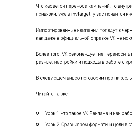
Что касается переноса кампаний, то внутр
привязки, уже в myTarget, у вас появится 
Импортированные кампании попадут в черно
как даже в официальной справке VK не иск
Более того, VK рекомендует не переносить 
разные, настройки и подходы в работе с к
В следующем видео поговорим про пиксель V
Читайте также:
Урок 1: Что такое VK Реклама и как раб
Урок 2: Сравниваем форматы и цели в 