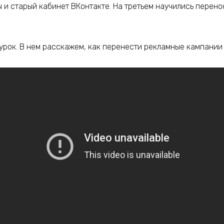
 и старый кабинет ВКонтакте. На третьем научились перено
урок. В нем расскажем, как перенести рекламные кампании и