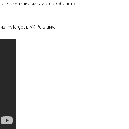
сить кампании из старого кабинета
з myTarget в VK Рекламу.