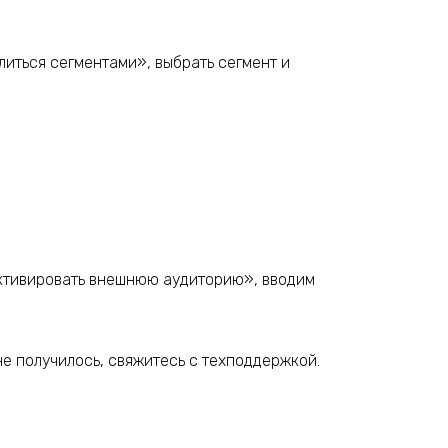
литься сегментами», выбрать сегмент и
Активировать внешнюю аудиторию», вводим
не получилось, свяжитесь с техподдержкой.