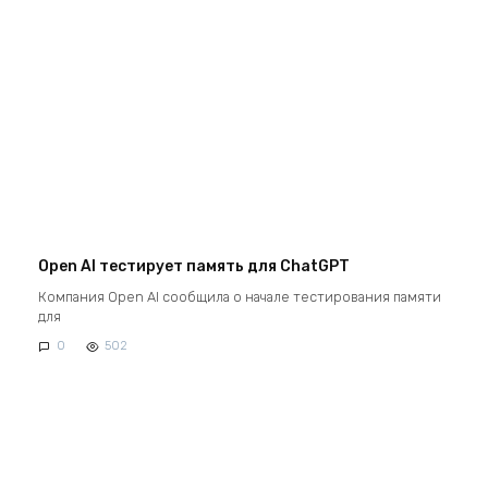
Open AI тестирует память для ChatGPT
Компания Open AI сообщила о начале тестирования памяти
для
0
502