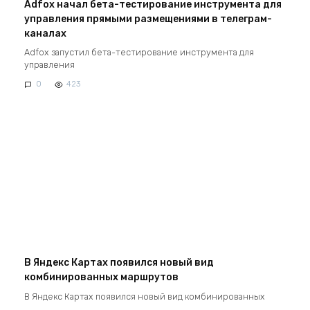
Adfox начал бета-тестирование инструмента для
управления прямыми размещениями в телеграм-
каналах
Adfox запустил бета-тестирование инструмента для
управления
0
423
В Яндекс Картах появился новый вид
комбинированных маршрутов
В Яндекс Картах появился новый вид комбинированных