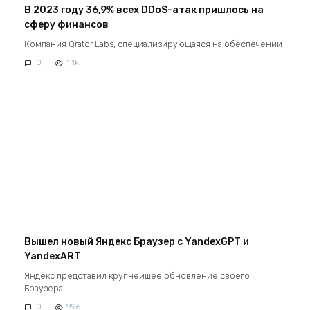
В 2023 году 36,9% всех DDoS-атак пришлось на
сферу финансов
Компания Qrator Labs, специализирующаяся на обеспечении
0
1.1k.
Вышел новый Яндекс Браузер с YandexGPT и
YandexART
Яндекс представил крупнейшее обновление своего
Браузера
0
996