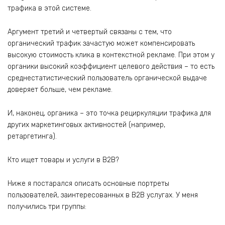
трафика в этой системе.
Аргумент третий и четвертый связаны с тем, что
органический трафик зачастую может компенсировать
высокую стоимость клика в контекстной рекламе. При этом у
органики высокий коэффициент целевого действия – то есть
среднестатистический пользователь органической выдаче
доверяет больше, чем рекламе.
И, наконец, органика – это точка рециркуляции трафика для
других маркетинговых активностей (например,
ретаргетинга).
Кто ищет товары и услуги в B2B?
Ниже я постарался описать основные портреты
пользователей, заинтересованных в B2B услугах. У меня
получились три группы: