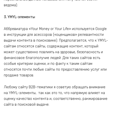
ведома).
3. YMYL-элементы
Аббревиатура «Your Money or Your Life» используется Google
в инструкции для асессоров («оценщиков» релевантности
выдачи контента в поисковике). Предполагается, что к YMYL-
сайтам относятся сайты, содержащие контент, который
может существенно повлиять на здоровье, безопасность и
финансовое благополучие людей. Для таких сайтов есть
особые критерии оценки, и по факту к таким сайтам
относятся почти любые сайты по предоставлению услуг или
продаже товаров.
Любому сайту B2B-тематики я советую обращать внимание
на YMYL-элементы, так как это то, что напрямую влияет на
оценку качество контента и, соответственно, ранжирование
сайта в поисковой выдаче.