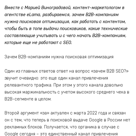
Вместе с Марией Виноградовой, контент-маркетологом в
агентстве eLama, разбираемся, зачем B2B-компаниям
нужна поисковая оптимизация, как работать с контентом,
чтобы быть в топе выдачи поисковиков, какие технические
составляющие учитывать и с чего начать B2B-компаниям,
которые еще не работают с SEO.
Зачем B2B-компаниям нужна поисковая оптимизация
Один из главных ответов ответ на вопрос «зачем B2B SEO?»
звучит очевидно: это еще один канал привлечения
релевантного трафика. При этом у этого канала довольно
высокая маржинальность с учетом высокого среднего чека в
B2B-сегменте в целом.
Второй аргумент «за» актуален с марта 2022 года и связан
он с тем, что теперь в поисковой выдаче Google в России нет
рекламных блоков. Получается, что органика в случае с
Google сегодня – это единственный канал привлечения