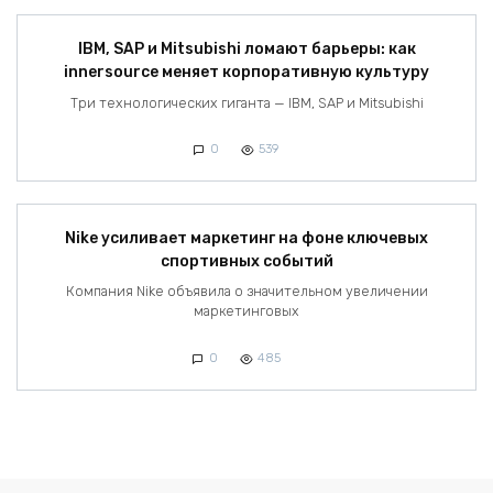
IBM, SAP и Mitsubishi ломают барьеры: как
innersource меняет корпоративную культуру
Три технологических гиганта — IBM, SAP и Mitsubishi
0
539
Nike усиливает маркетинг на фоне ключевых
спортивных событий
Компания Nike объявила о значительном увеличении
маркетинговых
0
485