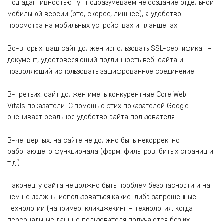
Под адаптивностью тут подразумеваем не создание отдельной
мобильной версии (это, скорее, лишнее), а удобство
просмотра на мобильных устройствах и планшетах.
Во-вторых, ваш сайт должен использовать SSL-сертификат –
документ, удостоверяющий подлинность веб-сайта и
позволяющий использовать зашифрованное соединение.
В-третьих, сайт должен иметь конкурентные Corе Web
Vitals показатели. С помощью этих показателей Google
оценивает реальное удобство сайта пользователя.
В-четвертых, на сайте не должно быть некорректно
работающего функционала (форм, фильтров, битых страниц и
т.д.).
Наконец, у сайта не должно быть проблем безопасности и на
нем не должны использоваться какие-либо запрещенные
технологии (например, кликджекинг – технология, когда
персональные данные пользователя получаются без их