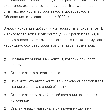
достоверность. В свою очередь EEAT расшифровывается как
experience, expertise, authoritativeness, trustworthiness –
опыт, экспертность, авторитетность, достоверность.
Обновление произошло в конце 2022 года.
В новой концепции добавили критерий опыта (Experience). В
2023 году это важный элемент оценки и ранжирования, в
первую очередь, информационного контента, которому также
необходимо соответствовать за счет ряда параметров:
Создавайте уникальный контент, который принесет
пользу.
Следите за его актуальностью.
Покажите, кто автор контента и почему он заслуживает
звание эксперта в своей области.
Следите за репутацией вашей компании во внешних
источниках.
Сделайте ваши материалы цитируемыми другими