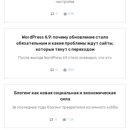
настройка
0
678
WordPress 6.9: почему обновление стало
обязательным и какие проблемы ждут сайты,
которые тянут с переходом
После выхода WordPress 6.9 стало очевидно, что это
0
952
Блогинг как новая социальная и экономическая
сила
За последние годы блогинг превратился из личного хобби
0
1.2k.