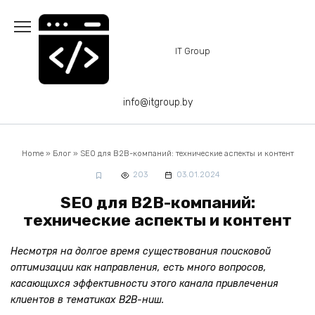
Перейти
к
содержанию
IT Group
info@itgroup.by
Home
»
Блог
»
SEO для B2B-компаний: технические аспекты и контент
203
03.01.2024
SEO для B2B-компаний:
технические аспекты и контент
Несмотря на долгое время существования поисковой
оптимизации как направления, есть много вопросов,
касающихся эффективности этого канала привлечения
клиентов в тематиках B2B-ниш.