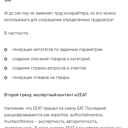
зон
AI до сих пор не заменяет труд копирайтера, но его можно
использовать для сокращения определенных трудозатрат.
В частности:
генерации метатегов по заданным параметрам;
создания описаний товаров и категорий;
создания страниц вопросов и ответов;
генерации отзывов на товары.
Второй тренд: экспертный контент и EEAT
Напомним, что EEAT пришел на смену EAT. Последний
расшифровывается как expertise, authoritativeness,
trustworthiness – экспертность, авторитетность,