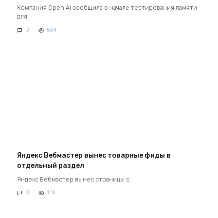
Компания Open AI сообщила о начале тестирования памяти
для
0
504
Яндекс Вебмастер вынес товарные фиды в
отдельный раздел
Яндекс Вебмастер вынес страницы с
0
1.1k.