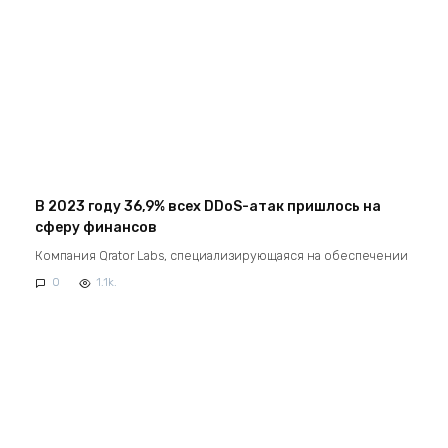
В 2023 году 36,9% всех DDoS-атак пришлось на
сферу финансов
Компания Qrator Labs, специализирующаяся на обеспечении
0
1.1k.