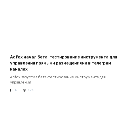
Adfox начал бета-тестирование инструмента для
управления прямыми размещениями в телеграм-
каналах
Adfox запустил бета-тестирование инструмента для
управления
0
424