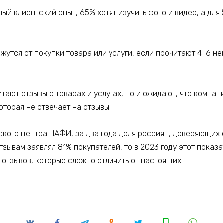
ный клиентский опыт, 65% хотят изучить фото и видео, а дл
жутся от покупки товара или услуги, если прочитают 4-6 нег
читают отзывы о товарах и услугах, но и ожидают, что компа
оторая не отвечает на отзывы.
еского центра НАФИ, за два года доля россиян, доверяющих 
отзывам заявлял 81% покупателей, то в 2023 году этот пока
 отзывов, которые сложно отличить от настоящих.