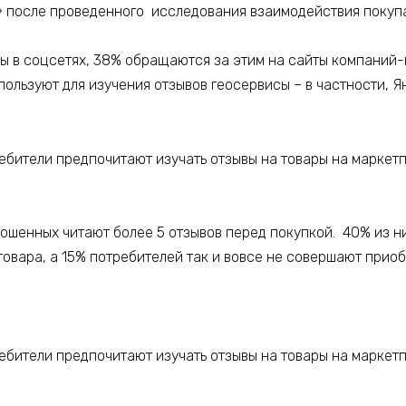
» после проведенного исследования взаимодействия покупа
ы в соцсетях, 38% обращаются за этим на сайты компаний-
ользуют для изучения отзывов геосервисы – в частности, Я
ошенных читают более 5 отзывов перед покупкой. 40% из ни
товара, а 15% потребителей так и вовсе не совершают прио