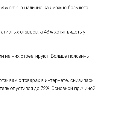
я 54% важно наличие как можно большего
ативных отзывов, а 43% хотят видеть у
нии на них отреагируют. Больше половины
отзывам о товарах в интернете, снизилась
затель опустился до 72%. Основной причиной