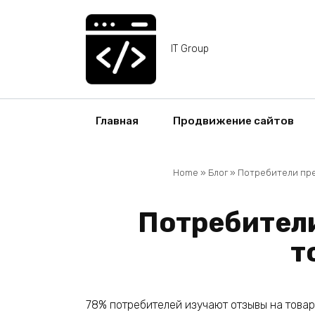
Перейти
к
содержанию
IT Group
Главная
Продвижение сайтов
Home
»
Блог
»
Потребители пре
Потребители
т
78% потребителей изучают отзывы на товар