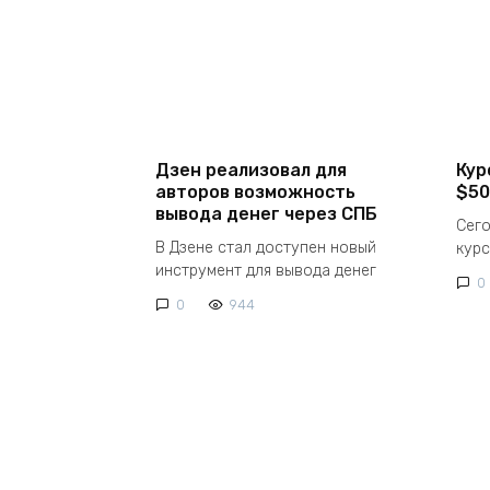
Дзен реализовал для
Кур
авторов возможность
$50
вывода денег через СПБ
Сего
В Дзене стал доступен новый
курс
инструмент для вывода денег
0
0
944