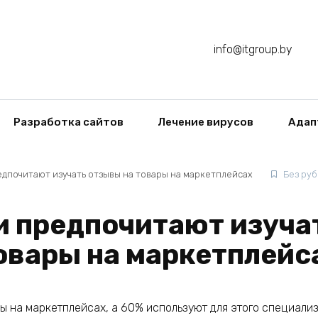
info@itgroup.by
Разработка сайтов
Лечение вирусов
Адап
дпочитают изучать отзывы на товары на маркетплейсах
Без ру
 предпочитают изуча
овары на маркетплейс
ы на маркетплейсах, а 60% используют для этого специали