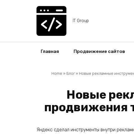
Перейти
к
содержанию
IT Group
Главная
Продвижение сайтов
Home
»
Блог
»
Новые рекламные инструмен
Новые рек
продвижения т
Яндекс сделал инструменты внутри реклам