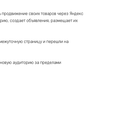
ть продвижение своих товаров через Яндекс
орию, создает объявления, размещает их
омежуточную страницу и перешли на
ь новую аудиторию за пределами