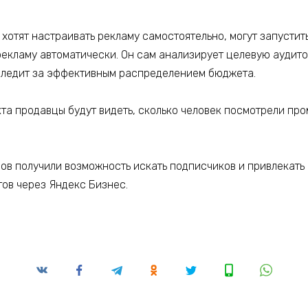
 хотят настраивать рекламу самостоятельно, могут запусти
рекламу автоматически. Он сам анализирует целевую аудит
 следит за эффективным распределением бюджета.
та продавцы будут видеть, сколько человек посмотрели пр
алов получили возможность искать подписчиков и привлекат
ов через Яндекс Бизнес.