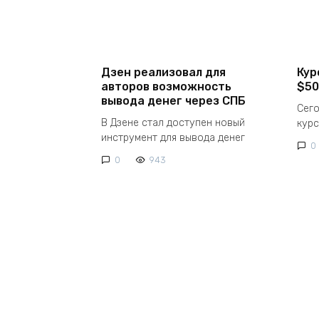
Дзен реализовал для
Кур
авторов возможность
$50
вывода денег через СПБ
Сего
В Дзене стал доступен новый
курс
инструмент для вывода денег
0
0
943