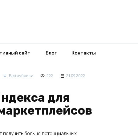
тивный сайт
Блог
Контакты
Без рубрики
292
21.09.2022
ндекса для
 маркетплейсов
т получить больше потенциальных