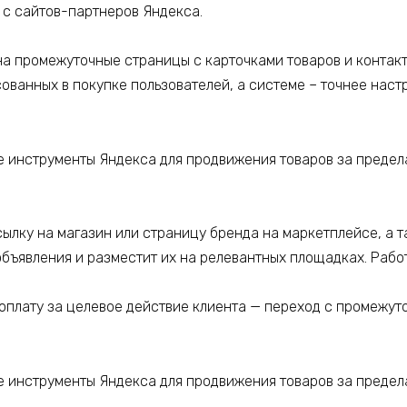
 с сайтов-партнеров Яндекса.
на промежуточные страницы с карточками товаров и контак
ованных в покупке пользователей, а системе – точнее наст
сылку на магазин или страницу бренда на маркетплейсе, а т
объявления и разместит их на релевантных площадках. Рабо
оплату за целевое действие клиента — переход с промежут