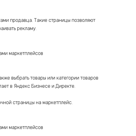
тами продавца. Такие страницы позволяют
раивать рекламу.
акже выбрать товары или категории товаров
тает в Яндекс Бизнесе и Директе.
очной страницы на маркетплейс.