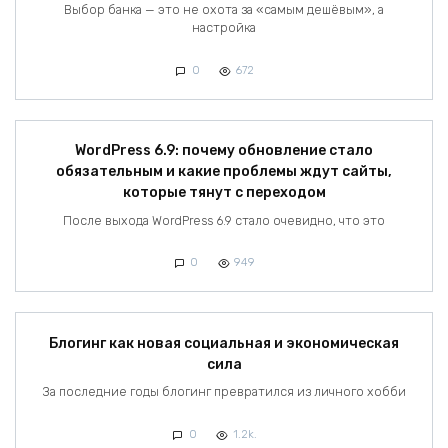
Выбор банка — это не охота за «самым дешёвым», а
настройка
0
672
WordPress 6.9: почему обновление стало
обязательным и какие проблемы ждут сайты,
которые тянут с переходом
После выхода WordPress 6.9 стало очевидно, что это
0
949
Блогинг как новая социальная и экономическая
сила
За последние годы блогинг превратился из личного хобби
0
1.2k.