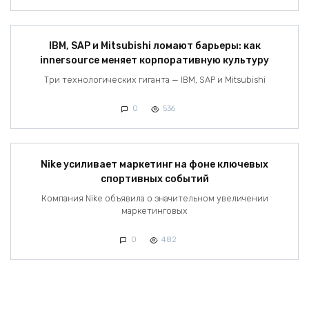
IBM, SAP и Mitsubishi ломают барьеры: как
innersource меняет корпоративную культуру
Три технологических гиганта — IBM, SAP и Mitsubishi
0
536
Nike усиливает маркетинг на фоне ключевых
спортивных событий
Компания Nike объявила о значительном увеличении
маркетинговых
0
482