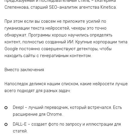
предсказуемый и последовательный стиль, – Екатерина
Слепенкова, старший SEO-аналитик агентства Kinetica.
При этом если вы совсем не приложите усилий по
гуманизации текста нейросетей, чекеры это точно
обнаружат. Программы хорошо научились определять
контент, полностью созданный ИИ. Крупные корпорации типа
Google постоянно совершенствуют детекторы, чтобы
находить сайты с генеративным контентом.
Вместо заключения
Напоследок делимся нашим списком, какие нейросети лучше
всего подходят для разных задач:
Deepl – лучший переводчик, который встречался. Есть
расширение для Chrome.
DALL-E – создает фото по запросу и иллюстрации для
статей.