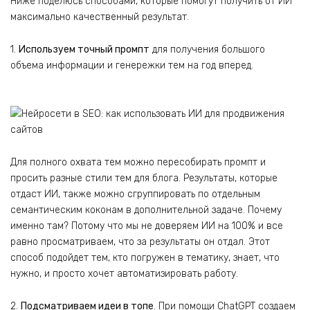
Ниже поделюсь способами, которые помогут получить от ИИ
максимально качественный результат.
1.
Используем точный промпт
для получения большого
объема информации и генережки тем на год вперед.
Для полного охвата тем можно пересобирать промпт и
просить разные стили тем для блога. Результаты, которые
отдаст ИИ, также можно сгруппировать по отдельным
семантическим коконам в дополнительной задаче. Почему
именно там? Потому что мы не доверяем ИИ на 100% и все
равно просматриваем, что за результаты он отдал. Этот
способ подойдет тем, кто погружен в тематику, знает, что
нужно, и просто хочет автоматизировать работу.
2.
Подсматриваем идеи в топе
. При помощи ChatGPT создаем