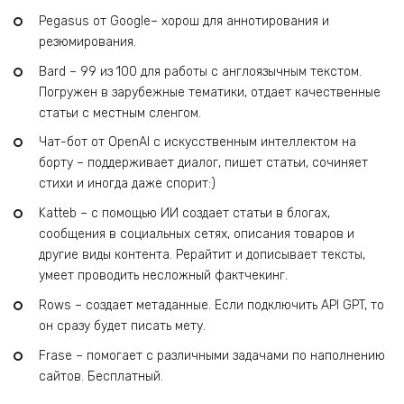
Pegasus от Google– хорош для аннотирования и
резюмирования.
Bard – 99 из 100 для работы с англоязычным текстом.
Погружен в зарубежные тематики, отдает качественные
статьи с местным сленгом.
Чат-бот от OpenAI с искусственным интеллектом на
борту – поддерживает диалог, пишет статьи, сочиняет
стихи и иногда даже спорит:)
Katteb – с помощью ИИ создает статьи в блогах,
сообщения в социальных сетях, описания товаров и
другие виды контента. Рерайтит и дописывает тексты,
умеет проводить несложный фактчекинг.
Rows – создает метаданные. Если подключить API GPT, то
он сразу будет писать мету.
Frase – помогает с различными задачами по наполнению
сайтов. Бесплатный.