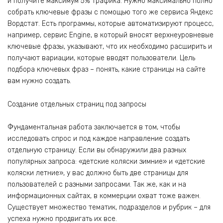
и получите максимум 5% трафика. Нужно максимально полно
собрать ключевые фразы с помощью того же сервиса Яндекс
Вордстат. Есть программы, которые автоматизируют процесс,
например, сервис Engine, в который вносят верхнеуровневые
ключевые фразы, указывают, что их необходимо расширить и
получают вариации, которые вводят пользователи. Цель
подбора ключевых фраз – понять, какие страницы на сайте
вам нужно создать.
Создание отдельных страниц под запросы
Фундаментальная работа заключается в том, чтобы
исследовать спрос и под каждое направление создать
отдельную страницу. Если вы обнаружили два разных
популярных запроса: «детские коляски зимние» и «детские
коляски летние», у вас должно быть две страницы для
пользователей с разными запросами. Так же, как и на
информационных сайтах, в коммерции охват тоже важен.
Существует множество тематик, подразделов и рубрик – для
успеха нужно продвигать их все.