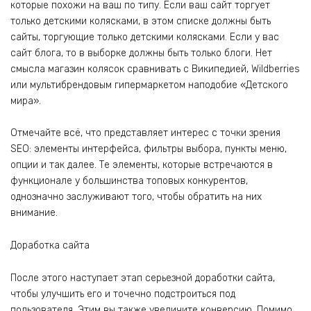
которые похожи на ваш по типу. Если ваш сайт торгует
только детскими колясками, в этом списке должны быть
сайты, торгующие только детскими колясками. Если у вас
сайт блога, то в выборке должны быть только блоги. Нет
смысла магазин колясок сравнивать с Википедией, Wildberries
или мультибрендовым гипермаркетом наподобие «Детского
мира».
Отмечайте всё, что представляет интерес с точки зрения
SEO: элементы интерфейса, фильтры выбора, пункты меню,
опции и так далее. Те элементы, которые встречаются в
функционале у большинства топовых конкурентов,
однозначно заслуживают того, чтобы обратить на них
внимание.
Доработка сайта
После этого наступает этап серьезной доработки сайта,
чтобы улучшить его и точечно подстроиться под
пользователя. Этим вы также увеличите конверсию. Помимо