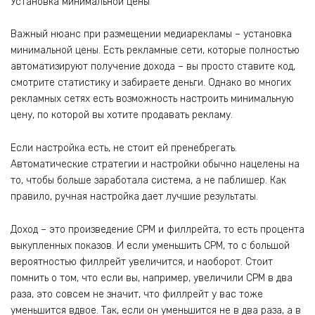
Установка минимальной цены
Важный нюанс при размещении медиарекламы – установка
минимальной цены. Есть рекламные сети, которые полностью
автоматизируют получение дохода – вы просто ставите код,
смотрите статистику и забираете деньги. Однако во многих
рекламных сетях есть возможность настроить минимальную
цену, по которой вы хотите продавать рекламу.
Если настройка есть, не стоит ей пренебрегать.
Автоматические стратегии и настройки обычно нацелены на
то, чтобы больше заработала система, а не паблишер. Как
правило, ручная настройка дает лучшие результаты.
Доход – это произведение CPM и филлрейта, то есть процента
выкупленных показов. И если уменьшить CPM, то с большой
вероятностью филлрейт увеличится, и наоборот. Стоит
помнить о том, что если вы, например, увеличили CPM в два
раза, это совсем не значит, что филлрейт у вас тоже
уменьшится вдвое. Так, если он уменьшится не в два раза, а в