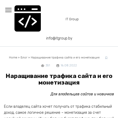
Перейти
к
содержанию
IT Group
info@itgroup.by
Home
»
Блог
»
Наращивание трафика сайта и его монетизация
351
16.08.2022
Наращивание трафика сайта и его
монетизация
Для владельцев сайтов и новичков
Если владелец сайта хочет получать от трафика стабильный
доход, самое логичное решение – монетизация за счет