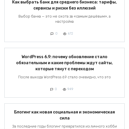
Как выбрать банк для среднего бизнеса: тарифы,
сервисы и риски без иллюзий
Выбор банка — это не охота за «самым дешёвым», а
настройка
0
672
WordPress 6.9: почему обновление стало
обязательным и какие проблемы ждут сайты,
которые тянут с переходом
После выхода WordPress 6.9 стало очевидно, что это
0
949
Блогинг как новая социальная и экономическая
сила
За последние годы блогинг превратился из личного хобби