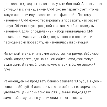
полтора, то доход вы в итоге получите больший. Аналогичная
ситуация и с уменьшением CPM: оно не гарантирует, что на
такую же величину возрастет ваш филлрейт. Поэтому
изменения CPM можно тестировать и проверять, как растет
выкуп. Обычно двух-трех дней хватает, чтобы отследить
изменения. Если определенный набор минимальных CPM
показывает максимальный доход, можно его оставить и
периодически проверять, не изменилась ли ситуация.
Используйте аналитические средства, например, Вебвизор,
чтобы определить, где на вашем сайте находится фокус
аудитории. В таких блоках можно ставить более высокий
CPM.
Рекомендуем не продавать баннер дешевле 10 руб., а видео –
дешевле 50 руб. И если речь идет о мобильных форматах,
увеличьте цены примерно на 20%. Данный подход дает
заметный результат в увеличении вашего дохода.