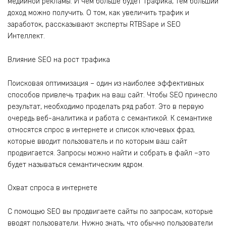
медийной рекламы. И чем больше будет трафика, тем больший
доход можно получить. О том, как увеличить трафик и
заработок, рассказывают эксперты RTBSape и SEO
Интеллект.
Влияние SEO на рост трафика
Поисковая оптимизация – один из наиболее эффективных
способов привлечь трафик на ваш сайт. Чтобы SEO принесло
результат, необходимо проделать ряд работ. Это в первую
очередь веб-аналитика и работа с семантикой. К семантике
относятся спрос в интернете и список ключевых фраз,
которые вводит пользователь и по которым ваш сайт
продвигается. Запросы можно найти и собрать в файл –это
будет называться семантическим ядром.
Охват спроса в интернете
С помощью SEO вы продвигаете сайты по запросам, которые
вводят пользователи. Нужно знать, что обычно пользователи