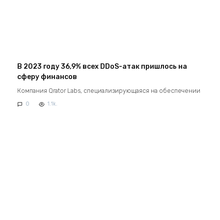
В 2023 году 36,9% всех DDoS-атак пришлось на
сферу финансов
Компания Qrator Labs, специализирующаяся на обеспечении
0
1.1k.