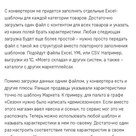
С конвертером не придется заполнять отдельные Excel-
шаблоны для каждой категории товаров. Достаточно
загрузить один файл с контентом для всех товаров и указать,
из каких полей брать характеристики. Любая следующая
загрузка будет еще более простой – нужно просто передать
файл с такой же структурой вместо повторного заполнения
шаблонов. Подойдут файлы Excel, YML или CSV. Например,
выгрузки из 1С, «Моего склада» и других систем, а также –
каталоги с других маркетплейсах.
Помимо загрузки данных одним файлом, у конвертера есть и
другие плюсы. Раньше продавцы указывали характеристики
точно по шаблону Маркета. К примеру, для пальто в графе
«Сезон» нужно было написать «демисезонное». Если вместо
этого магазин ввел «весна и осень», то сервис мог это не
распознать. Теперь можно использовать любой шаблон и
называть характеристики в нем по-своему. Достаточно один
раз настроить соответствие типов характеристик в своем