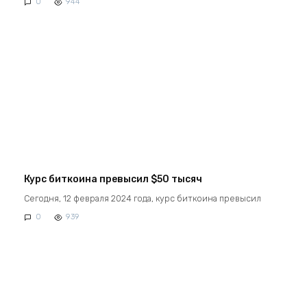
0
944
Курс биткоина превысил $50 тысяч
Сегодня, 12 февраля 2024 года, курс биткоина превысил
0
939