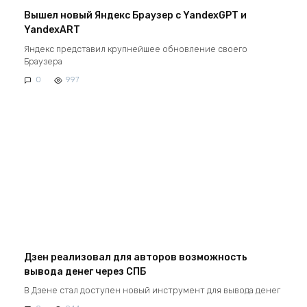
Вышел новый Яндекс Браузер с YandexGPT и
YandexART
Яндекс представил крупнейшее обновление своего
Браузера
0
997
Дзен реализовал для авторов возможность
вывода денег через СПБ
В Дзене стал доступен новый инструмент для вывода денег