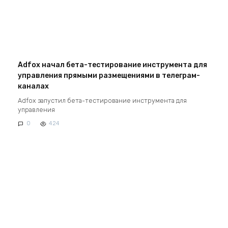
Adfox начал бета-тестирование инструмента для
управления прямыми размещениями в телеграм-
каналах
Adfox запустил бета-тестирование инструмента для
управления
0
424