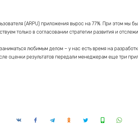
льзователя (ARPU) приложения вырос на 77%. При этом мы бы
ствуем только в согласовании стратегии развития и отслеж
заниматься любимым делом – у нас есть время на разработк
осле оценки результатов передали менеджерам еще три прил