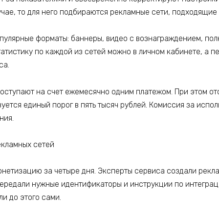
учае, то для него подбираются рекламные сети, подходящие 
улярные форматы: баннеры, видео с вознаграждением, полн
татистику по каждой из сетей можно в личном кабинете, а 
са.
ей поступают на счет ежемесячно одним платежом. При этом 
зуется единый порог в пять тысяч рублей. Комиссия за исп
ния.
рекламных сетей
нетизацию за четыре дня. Эксперты сервиса создали рекла
передали нужные идентификаторы и инструкции по интеграц
и до этого сами.