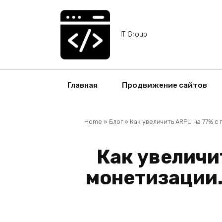
Перейти
к
содержанию
IT Group
Главная
Продвижение сайтов
Home
»
Блог
»
Как увеличить ARPU на 77% 
Как увеличи
монетизации.