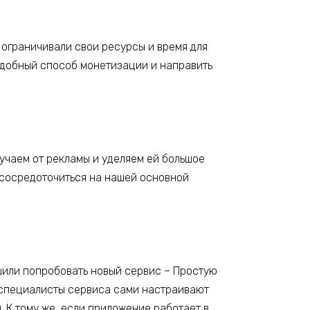
 ограничивали свои ресурсы и время для
 удобный способ монетизации и направить
лучаем от рекламы и уделяем ей большое
и сосредоточиться на нашей основной
шили попробовать новый сервис – Простую
: специалисты сервиса сами настраивают
 К тому же, если приложение работает в