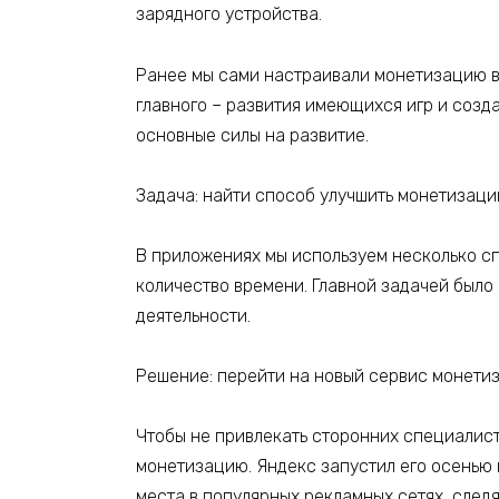
зарядного устройства.
Ранее мы сами настраивали монетизацию в 
главного – развития имеющихся игр и созд
основные силы на развитие.
Задача: найти способ улучшить монетизац
В приложениях мы используем несколько сп
количество времени. Главной задачей было
деятельности.
Решение: перейти на новый сервис монет
Чтобы не привлекать сторонних специалист
монетизацию. Яндекс запустил его осенью 
места в популярных рекламных сетях, след