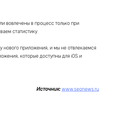
ли вовлечены в процесс только при
иваем статистику.
у нового приложения, и мы не отвлекаемся
ожения, которые доступны для iOS и
Источник:
www.seonews.ru