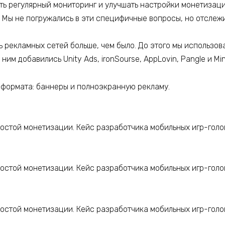
ь регулярный мониторинг и улучшать настройки монетизации
. Мы не погружались в эти специфичные вопросы, но отслеж
ь рекламных сетей больше, чем было. До этого мы использо
м добавились Unity Ads, ironSourse, AppLovin, Pangle и Min
 формата: баннеры и полноэкранную рекламу.