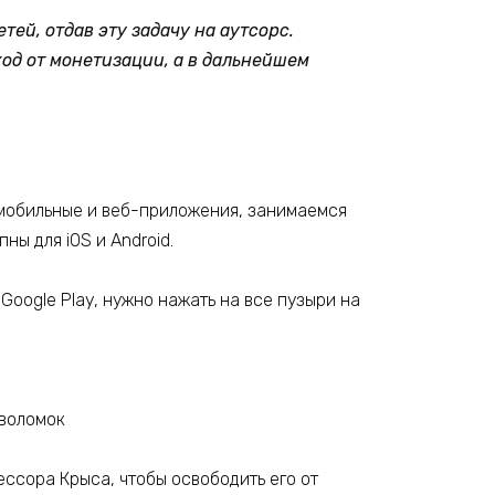
й, отдав эту задачу на аутсорс.
од от монетизации, а в дальнейшем
 мобильные и веб-приложения, занимаемся
ны для iOS и Android.
 Google Play, нужно нажать на все пузыри на
ессора Крыса, чтобы освободить его от