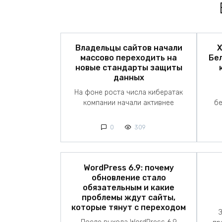
Владельцы сайтов начали
Х
массово переходить на
Бе
новые стандарты защиты
данных
На фоне роста числа кибератак
компании начали активнее
бе
0
309
WordPress 6.9: почему
обновление стало
обязательным и какие
проблемы ждут сайты,
которые тянут с переходом