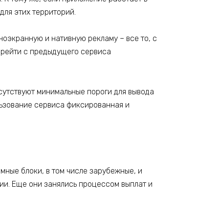
для этих территорий.
оэкранную и нативную рекламу – все то, с
перейти с предыдущего сервиса
отсутствуют минимальные пороги для вывода
ользование сервиса фиксированная и
мные блоки, в том числе зарубежные, и
ии. Еще они занялись процессом выплат и