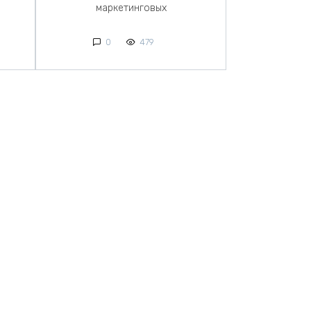
маркетинговых
0
479