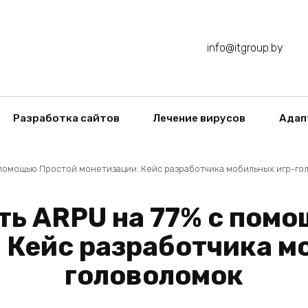
info@itgroup.by
Разработка сайтов
Лечение вирусов
Адап
с помощью Простой монетизации. Кейс разработчика мобильных игр-г
ть ARPU на 77% с пом
 Кейс разработчика м
головоломок