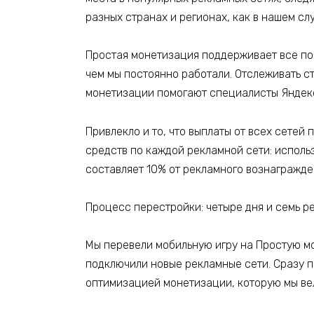
разных странах и регионах, как в нашем сл
Простая монетизация поддерживает все поп
чем мы постоянно работали. Отслеживать с
монетизации помогают специалисты Яндек
Привлекло и то, что ​​выплаты от всех сет
средств по каждой рекламной сети: исполь
составляет 10% от рекламного вознагражде
Процесс перестройки: четыре дня и семь 
Мы перевели мобильную игру на Простую мо
подключили новые рекламные сети. Сразу 
оптимизацией монетизации, которую мы вел