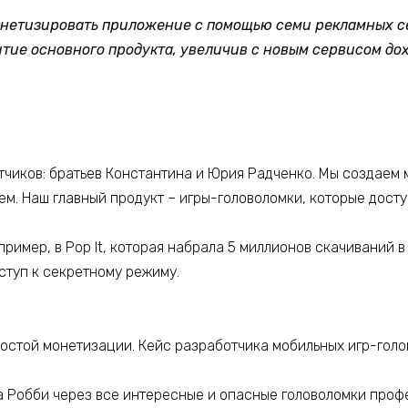
нетизировать приложение с помощью семи рекламных сете
тие основного продукта, увеличив с новым сервисом дох
тчиков: братьев Константина и Юрия Радченко. Мы создаем
. Наш главный продукт – игры-головоломки, которые доступ
пример, в Pop It, которая набрала 5 миллионов скачиваний в
оступ к секретному режиму.
та Робби через все интересные и опасные головоломки проф