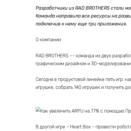
Разработчики из RAD BROTHERS стали мо
Команда направила все ресурсы на разви
подключив к нему еще три приложения.
О компании
RAD BROTHERS –- команда из двух разрабо
графическим дизайном и 3D-моделированием
Сегодня в продуктовой линейке пять игр: на
игрушке, собрать 140 игрушек и получить д
В другой игре – Heart Box – провести робо