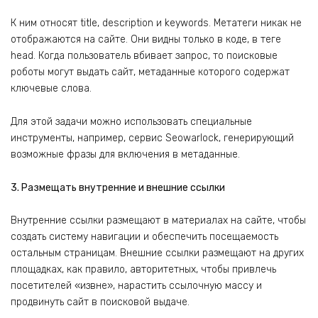
К ним относят title, description и keywords. Метатеги никак не
отображаются на сайте. Они видны только в коде, в теге
head. Когда пользователь вбивает запрос, то поисковые
роботы могут выдать сайт, метаданные которого содержат
ключевые слова.
Для этой задачи можно использовать специальные
инструменты, например, сервис Seowarlock, генерирующий
возможные фразы для включения в метаданные.
3. Размещать внутренние и внешние ссылки
Внутренние ссылки размещают в материалах на сайте, чтобы
создать систему навигации и обеспечить посещаемость
остальным страницам. Внешние ссылки размещают на других
площадках, как правило, авторитетных, чтобы привлечь
посетителей «извне», нарастить ссылочную массу и
продвинуть сайт в поисковой выдаче.