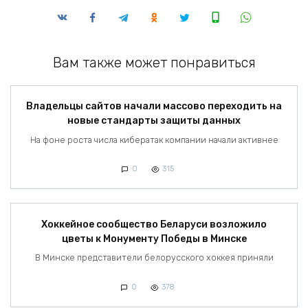
Вам также может понравиться
Владельцы сайтов начали массово переходить на
новые стандарты защиты данных
На фоне роста числа кибератак компании начали активнее
0
315
Хоккейное сообщество Беларуси возложило
цветы к Монументу Победы в Минске
В Минске представители белорусского хоккея приняли
0
378