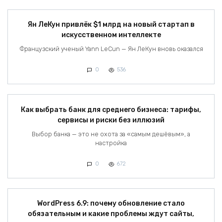
Ян ЛеКун привлёк $1 млрд на новый стартап в
искусственном интеллекте
Французский ученый Yann LeCun — Ян ЛеКун вновь оказался
0
536
Как выбрать банк для среднего бизнеса: тарифы,
сервисы и риски без иллюзий
Выбор банка — это не охота за «самым дешёвым», а
настройка
0
672
WordPress 6.9: почему обновление стало
обязательным и какие проблемы ждут сайты,