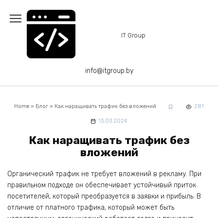
Перейти
к
содержанию
IT Group
info@itgroup.by
Home
»
Блог
»
Как наращивать трафик без вложений
281
13.03.2024
Как наращивать трафик без
вложений
Органический трафик не требует вложений в рекламу. При
правильном подходе он обеспечивает устойчивый приток
посетителей, который преобразуется в заявки и прибыль. В
отличие от платного трафика, который может быть