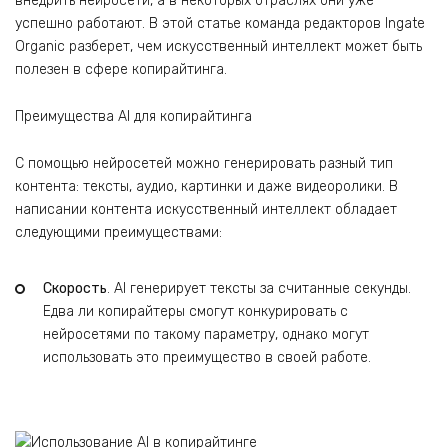
внедрить нейросети, а в некоторых отраслях они уже
успешно работают. В этой статье команда редакторов Ingate
Organic разберет, чем искусственный интеллект может быть
полезен в сфере копирайтинга.
Преимущества AI для копирайтинга
С помощью нейросетей можно генерировать разный тип
контента: тексты, аудио, картинки и даже видеоролики. В
написании контента искусственный интеллект обладает
следующими преимуществами:
Скорость
. AI генерирует тексты за считанные секунды.
Едва ли копирайтеры смогут конкурировать с
нейросетями по такому параметру, однако могут
использовать это преимущество в своей работе.