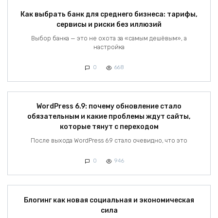
Как выбрать банк для среднего бизнеса: тарифы,
сервисы и риски без иллюзий
Выбор банка — это не охота за «самым дешёвым», а
настройка
0
668
WordPress 6.9: почему обновление стало
обязательным и какие проблемы ждут сайты,
которые тянут с переходом
После выхода WordPress 6.9 стало очевидно, что это
0
946
Блогинг как новая социальная и экономическая
сила