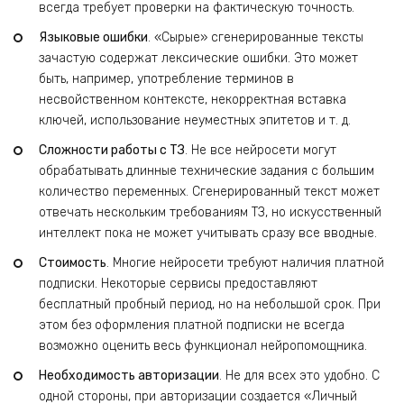
всегда требует проверки на фактическую точность.
Языковые ошибки
. «Сырые» сгенерированные тексты
зачастую содержат лексические ошибки. Это может
быть, например, употребление терминов в
несвойственном контексте, некорректная вставка
ключей, использование неуместных эпитетов и т. д.
Сложности работы с ТЗ
. Не все нейросети могут
обрабатывать длинные технические задания с большим
количество переменных. Сгенерированный текст может
отвечать нескольким требованиям ТЗ, но искусственный
интеллект пока не может учитывать сразу все вводные.
Стоимость
. Многие нейросети требуют наличия платной
подписки. Некоторые сервисы предоставляют
бесплатный пробный период, но на небольшой срок. При
этом без оформления платной подписки не всегда
возможно оценить весь функционал нейропомощника.
Необходимость авторизации
. Не для всех это удобно. С
одной стороны, при авторизации создается «Личный