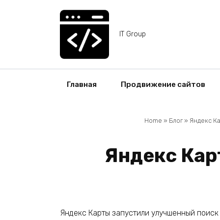
Перейти
к
содержанию
IT Group
Главная
Продвижение сайтов
Home
»
Блог
»
Яндекс К
Яндекс Кар
Яндекс Карты запустили улучшенный поиск 