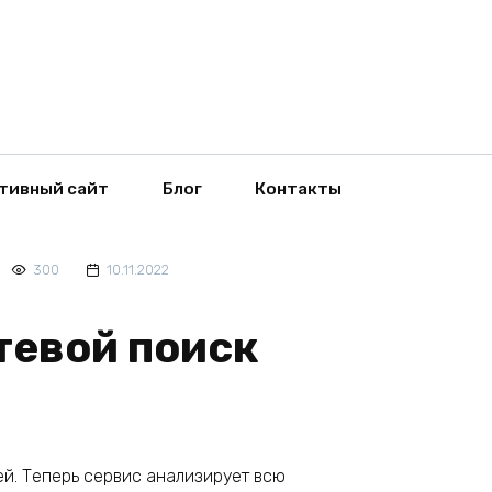
тивный сайт
Блог
Контакты
300
10.11.2022
тевой поиск
й. Теперь сервис анализирует всю