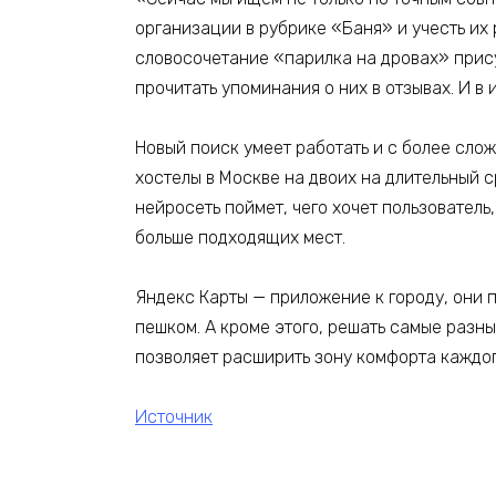
организации в рубрике «Баня» и учесть их
словосочетание «парилка на дровах» присут
прочитать упоминания о них в отзывах. И в
Новый поиск умеет работать и с более сло
хостелы в Москве на двоих на длительный с
нейросеть поймет, чего хочет пользователь
больше подходящих мест.
Яндекс Карты — приложение к городу, они 
пешком. А кроме этого, решать самые разны
позволяет расширить зону комфорта каждог
Источник