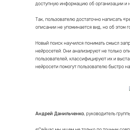
доступную информацию об организации и н
Так, пользователю достаточно написать «р
описании не упоминается вид, но об этом г
Новый поиск научился понимать смысл зап
нейросетей. Они анализируют не только оп
пользователей, классифицируют их и выста
нейросети помогут пользователю быстро най
Андрей Данильченко
, руководитель групп
«Сейчас мы ищем не только по точным совпа