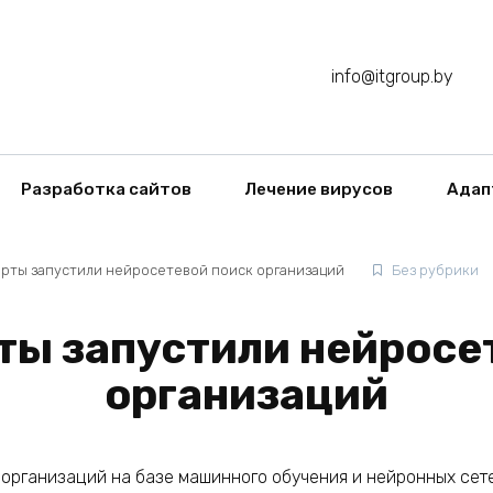
info@itgroup.by
Разработка сайтов
Лечение вирусов
Адап
арты запустили нейросетевой поиск организаций
Без рубрики
ты запустили нейросе
организаций
организаций на базе машинного обучения и нейронных сете