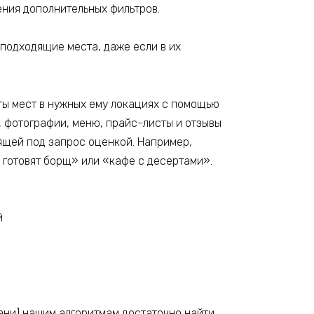
ния дополнительных фильтров.
 подходящие места, даже если в их
ты мест в нужных ему локациях с помощью
, фотографии, меню, прайс-листы и отзывы
ящей под запрос оценкой. Например,
е готовят борщ» или «кафе с десертами».
бани] нашим алгоритмам достаточно найти