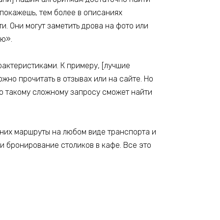
 покажешь, тем более в описаниях
и. Они могут заметить дрова на фото или
лю».
рактеристиками. К примеру, [лучшие
жно прочитать в отзывах или на сайте. Но
 по такому сложному запросу сможет найти
 них маршруты на любом виде транспорта и
 и бронирование столиков в кафе. Все это