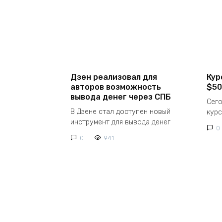
Дзен реализовал для
Кур
авторов возможность
$50
вывода денег через СПБ
Сего
В Дзене стал доступен новый
курс
инструмент для вывода денег
0
0
941