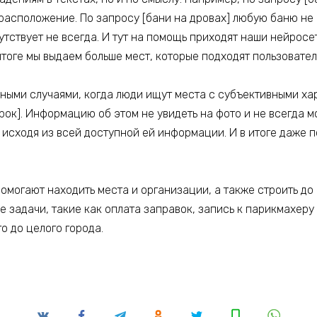
 расположение. По запросу [бани на дровах] любую баню не
ствует не всегда. И тут на помощь приходят наши нейросет
 итоге мы выдаем больше мест, которые подходят пользовате
жными случаями, когда люди ищут места с субъективными ха
рок]. Информацию об этом не увидеть на фото и не всегда мо
, исходя из всей доступной ей информации. И в итоге даже
помогают находить места и организации, а также строить до
е задачи, такие как оплата заправок, запись к парикмахеру
о до целого города.