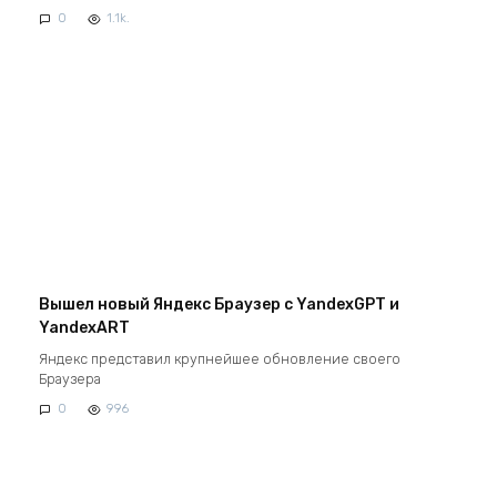
0
1.1k.
Вышел новый Яндекс Браузер с YandexGPT и
YandexART
Яндекс представил крупнейшее обновление своего
Браузера
0
996