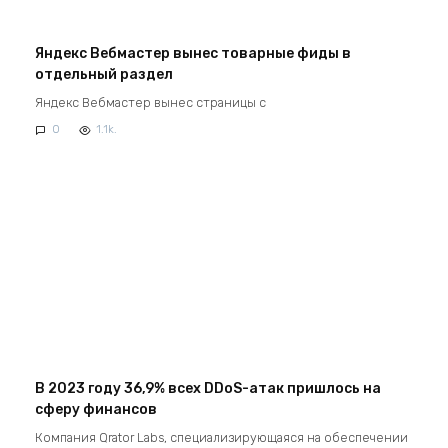
Яндекс Вебмастер вынес товарные фиды в
отдельный раздел
Яндекс Вебмастер вынес страницы с
0
1.1k.
В 2023 году 36,9% всех DDoS-атак пришлось на
сферу финансов
Компания Qrator Labs, специализирующаяся на обеспечении