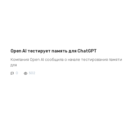
Open AI тестирует память для ChatGPT
Компания Open AI сообщила о начале тестирования памяти
для
0
502