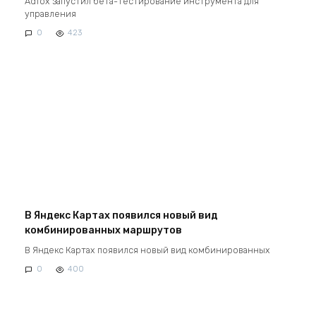
Adfox запустил бета-тестирование инструмента для
управления
0
423
В Яндекс Картах появился новый вид
комбинированных маршрутов
В Яндекс Картах появился новый вид комбинированных
0
400