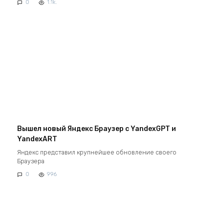
0
1.1k.
Вышел новый Яндекс Браузер с YandexGPT и
YandexART
Яндекс представил крупнейшее обновление своего
Браузера
0
996