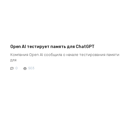
Open AI тестирует память для ChatGPT
Компания Open AI сообщила о начале тестирования памяти
для
0
503