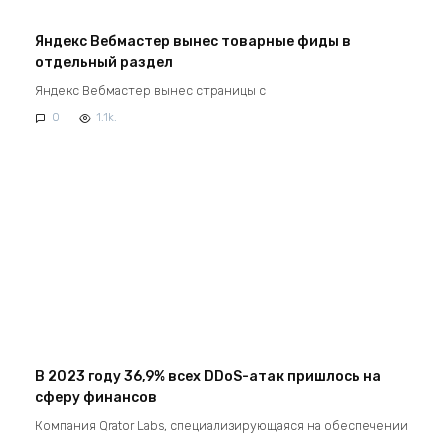
Яндекс Вебмастер вынес товарные фиды в
отдельный раздел
Яндекс Вебмастер вынес страницы с
0
1.1k.
В 2023 году 36,9% всех DDoS-атак пришлось на
сферу финансов
Компания Qrator Labs, специализирующаяся на обеспечении