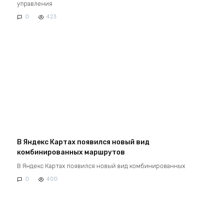
управления
0
423
В Яндекс Картах появился новый вид
комбинированных маршрутов
В Яндекс Картах появился новый вид комбинированных
0
400