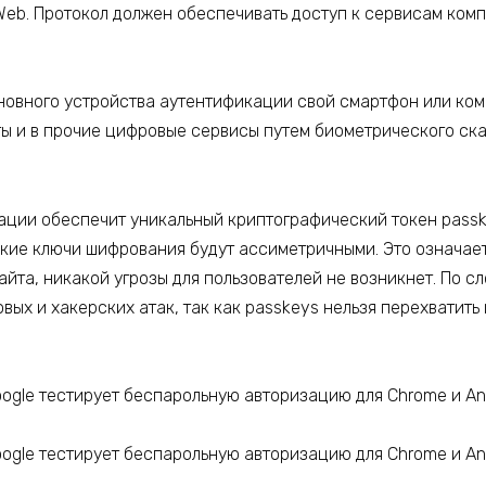
Web. Протокол должен обеспечивать доступ к сервисам комп
.
сновного устройства аутентификации свой смартфон или комп
ты и в прочие цифровые сервисы путем биометрического ск
ации обеспечит уникальный криптографический токен passk
акие ключи шифрования будут ассиметричными. Это означает
сайта, никакой угрозы для пользователей не возникнет. По с
х и хакерских атак, так как passkeys нельзя перехватить 