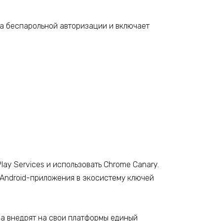
та беспарольной авторизации и включает
lay Services и использовать Chrome Canary.
е Android-приложения в экосистему ключей
ода внедрят на свои платформы единый