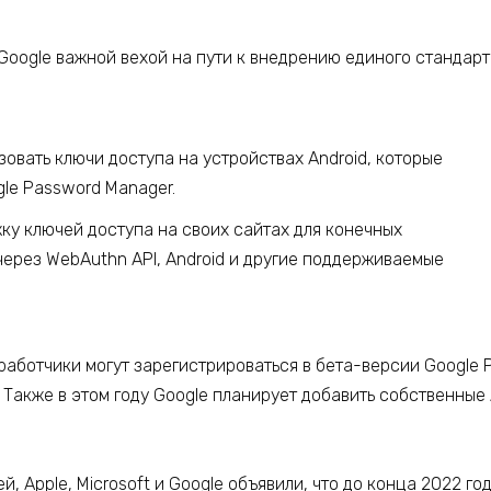
Google важной вехой на пути к внедрению единого стандар
зовать ключи доступа на устройствах Android, которые
le Password Manager.
ку ключей доступа на своих сайтах для конечных
ерез WebAuthn API, Android и другие поддерживаемые
работчики могут зарегистрироваться в бета-версии Google P
. Также в этом году Google планирует добавить собственны
й, Apple, Microsoft и Google объявили, что до конца 2022 г