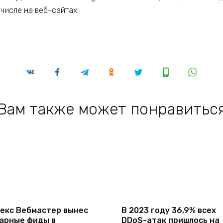
числе на веб-сайтах.
Вам также может понравитьс
екс Вебмастер вынес
В 2023 году 36,9% всех
арные фиды в
DDoS-атак пришлось на