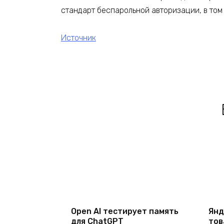
стандарт беспарольной авторизации, в том 
Источник
Open AI тестирует память
Янд
для ChatGPT
тов