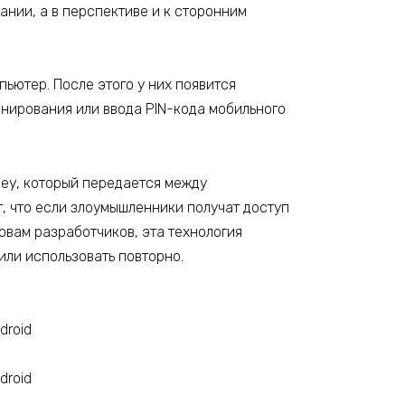
ании, а в перспективе и к сторонним
ьютер. После этого у них появится
анирования или ввода PIN-кода мобильного
ey, который передается между
, что если злоумышленники получат доступ
ловам разработчиков, эта технология
или использовать повторно.