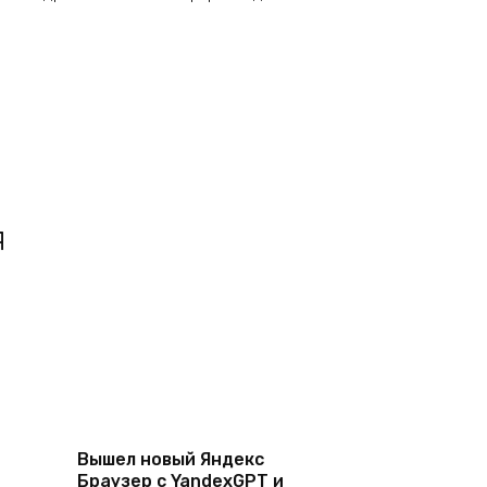
я
Вышел новый Яндекс
Браузер с YandexGPT и