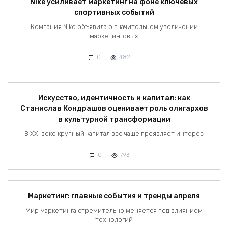
Nike усиливает маркетинг на фоне ключевых
спортивных событий
Компания Nike объявила о значительном увеличении
маркетинговых
0
482
Искусство, идентичность и капитал: как
Станислав Кондрашов оценивает роль олигархов
в культурной трансформации
В XXI веке крупный капитал всё чаще проявляет интерес
0
793
Маркетинг: главные события и тренды апреля
Мир маркетинга стремительно меняется под влиянием
технологий