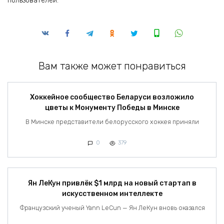
пользователей.
Вам также может понравиться
Хоккейное сообщество Беларуси возложило
цветы к Монументу Победы в Минске
В Минске представители белорусского хоккея приняли
0
379
Ян ЛеКун привлёк $1 млрд на новый стартап в
искусственном интеллекте
Французский ученый Yann LeCun — Ян ЛеКун вновь оказался