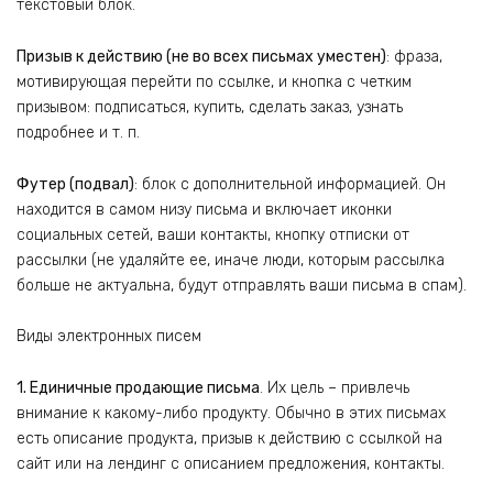
текстовый блок.
Призыв к действию (не во всех письмах уместен)
: фраза,
мотивирующая перейти по ссылке, и кнопка с четким
призывом: подписаться, купить, сделать заказ, узнать
подробнее и т. п.
Футер (подвал)
: блок с дополнительной информацией. Он
находится в самом низу письма и включает иконки
социальных сетей, ваши контакты, кнопку отписки от
рассылки (не удаляйте ее, иначе люди, которым рассылка
больше не актуальна, будут отправлять ваши письма в спам).
Виды электронных писем
1. Единичные продающие письма
. Их цель – привлечь
внимание к какому-либо продукту. Обычно в этих письмах
есть описание продукта, призыв к действию с ссылкой на
сайт или на лендинг с описанием предложения, контакты.