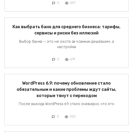
0
547
Как выбрать банк для среднего бизнеса: тарифы,
сервисы и риски без иллюзий
Выбор банка — это не охота за «самым дешёвым», а
настройка
0
679
WordPress 6.9: почему обновление стало
обязательным и какие проблемы ждут сайты,
которые тянут с переходом
После выхода WordPress 6.9 стало очевидно, что это
0
952