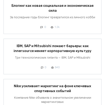
Блогинг как новая социальная и экономическая
сила
За последние годы блогинг превратился из личного хобби
0
1.2k.
IBM, SAP и Mitsubishi ломают барьеры: как
innersource меняет корпоративную культуру
Три технологических гиганта — IBM, SAP и Mitsubishi
0
540
Nike усиливает маркетинг на фоне ключевых
спортивных событий
Компания Nike объявила о значительном увеличении
маркетинговых