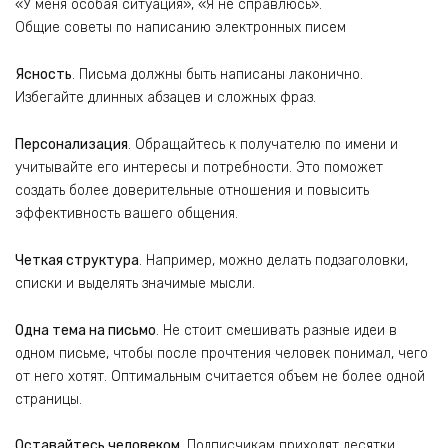
«У меня особая ситуация», «Я не справлюсь».
Общие советы по написанию электронных писем
Ясность
. Письма должны быть написаны лаконично.
Избегайте длинных абзацев и сложных фраз.
Персонализация
. Обращайтесь к получателю по имени и
учитывайте его интересы и потребности. Это поможет
создать более доверительные отношения и повысить
эффективность вашего общения.
Четкая структура
. Например, можно делать подзаголовки,
списки и выделять значимые мысли.
Одна тема на письмо
. Не стоит смешивать разные идеи в
одном письме, чтобы после прочтения человек понимал, чего
от него хотят. Оптимальным считается объем не более одной
страницы.
Оставайтесь человеком
. Подписчикам приходят десятки