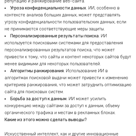
репутацию и ранжирование веб-сайта.
Угроза конфиденциальности данных
. ИИ, особенно в
контексте анализа больших данных, может представлять
угрозу конфиденциальности пользовательских данных, если
не принимаются соответствующие меры защиты.
Персонализированные результаты поиска
. ИИ
используется поисковыми системами для предоставления
персонализированных результатов поиска, что может
привести к тому, что сайты и контент некоторых сайтов будут
менее видимыми для некоторых пользователей.
Алгоритмы ранжирования
. Использование ИИ в
алгоритмах поисковой выдачи может привести к изменению
критериев ранжирования, что может затруднить оптимизацию
сайта для поисковых систем.
Борьба за доступ к данным
. ИИ может усилить
конкуренцию между сайтами за доступ к данным, объему
органического трафика и местам в рекламных блоках.
Какие из этого можно сделать выводы?
Искусственный интеллект, как и другие инновационные