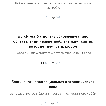
Выбор банка — это не охота за «самым дешёвым», а
настройка
0
667
WordPress 6.9: почему обновление стало
обязательным и какие проблемы ждут сайты,
которые тянут с переходом
После выхода WordPress 6.9 стало очевидно, что это
0
946
Блогинг как новая социальная и экономическая
сила
За последние годы блогинг превратился из личного хобби
0
1.2k.