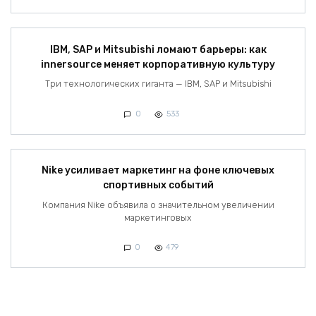
IBM, SAP и Mitsubishi ломают барьеры: как
innersource меняет корпоративную культуру
Три технологических гиганта — IBM, SAP и Mitsubishi
0
533
Nike усиливает маркетинг на фоне ключевых
спортивных событий
Компания Nike объявила о значительном увеличении
маркетинговых
0
479