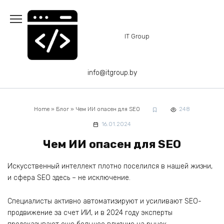
Перейти
к
содержанию
IT Group
info@itgroup.by
Home
»
Блог
»
Чем ИИ опасен для SEO
248
16.01.2024
Чем ИИ опасен для SEO
Искусственный интеллект плотно поселился в нашей жизни,
и сфера SEO здесь – не исключение.
Специалисты активно автоматизируют и усиливают SEO-
продвижение за счет ИИ, и в 2024 году эксперты