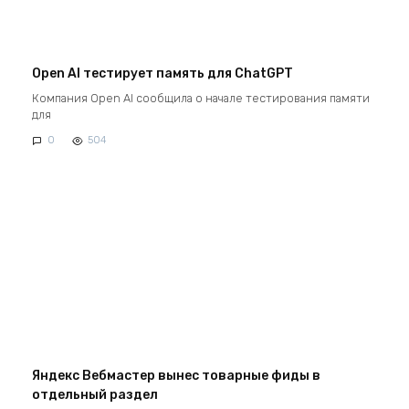
Open AI тестирует память для ChatGPT
Компания Open AI сообщила о начале тестирования памяти
для
0
504
Яндекс Вебмастер вынес товарные фиды в
отдельный раздел