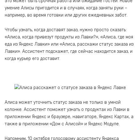
это может быть срочная работа или ожидание гостей. Новое
умение Алисы пригодится и в случаях, когда заняты руки –
например, во время готовки или других ежедневных забот.
Чтобы узнать, когда доставят заказ, нужно просто сказать:
«Алиса, когда привезут продукты из Лавки?», «Алиса, где моя
еда из Яндекс Лавки» или «Алиса, расскажи статус заказа из
Лавки». Ассистент подскажет, где сейчас находится заказ, и
когда курьер его доставит.
Алиса может уточнить статус заказа не только в умной
колонке. Ассистент поможет узнать о продуктах из Лавки в
приложении Яндекс и браузере, навигаторе, Яндекс Картах, а
также в приложении «Дом с Алисой» и Яндекс Модуле.
Напомним, 10 октября голосовому ассистенту Яндекса