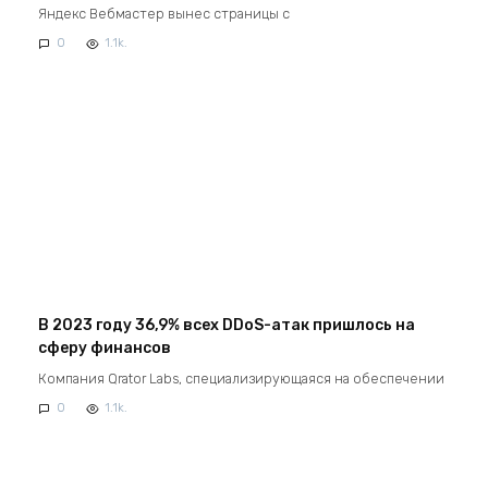
Яндекс Вебмастер вынес страницы с
0
1.1k.
В 2023 году 36,9% всех DDoS-атак пришлось на
сферу финансов
Компания Qrator Labs, специализирующаяся на обеспечении
0
1.1k.