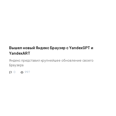
Вышел новый Яндекс Браузер с YandexGPT и
YandexART
Яндекс представил крупнейшее обновление своего
Браузера
0
997