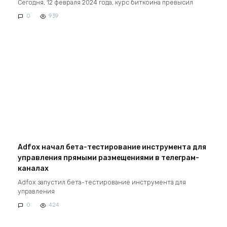
Сегодня, 12 февраля 2024 года, курс биткоина превысил
0
939
Adfox начал бета-тестирование инструмента для
управления прямыми размещениями в телеграм-
каналах
Adfox запустил бета-тестирование инструмента для
управления
0
424